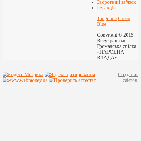
Зворотний зв'язок
Редакція
Tangerine
Green
Blue
Copyright © 2015
Всеукраїнська
Громадська спілка
«НАРОДНА
ВЛАДА»
Создание
сайтов
.