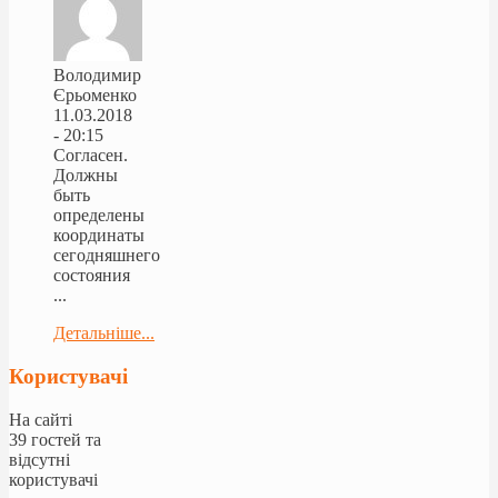
Володимир
Єрьоменко
11.03.2018
- 20:15
Согласен.
Должны
быть
определены
координаты
сегодняшнего
состояния
...
Детальніше...
Користувачі
На сайті
39 гостей та
відсутні
користувачі