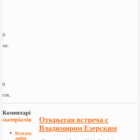
0
хв.
0
сек.
Коментарі
Открытая встреча с
матеріалів
Владимиром Езерским
Всем кто
любит