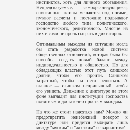
инстинктов, хоть для личного обогащения.
Непредсказуемые, самоорганизующиеся,
спонтанные акторы мешаются под ногами,
путают расчеты и постоянно подрывают
господство любого типа: политического,
экономического, религиозного. Многие из
них и сами не прочь сыграть в диктаторов.
Оптимальным выходом из ситуации могла
бы стать разработка новой системы
общественных отношений, которая была бы
способна создать новый баланс между
индивидуальностью и общностью. Но для
обладающих властью этот путь слишком
долгий, чтобы его пройти. Слишком
затратный, чтобы на него решиться. А
главное — слишком непривычный, чтобы
его увидеть. Движение к диктатуре на этом
фоне выглядит для институций господства
понятным и достаточно простым выходом.
На что же стоит надеяться нам? Можно ли
предотвратить неизбежный поворот к
диктатуре или придется выбирать лишь
между "мягким" и "жестким" ее вариантом?