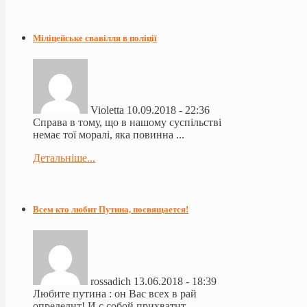
Міліцейське свавілля в поліції
Violetta
10.09.2018 - 22:36
Справа в тому, що в нашому суспільстві
немає тої моралі, яка повинна ...
Детальніше...
Всем кто любит Путина, посвящается!
rossadich
13.06.2018 - 18:39
Любите путина : он Вас всех в рай
определит! И с собой прихватит