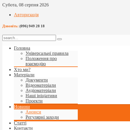
Субота, 08 серпня 2026
Авторизація
Дзвоніть:
(096) 949 28 18
Головна
Універсальні правила
Положення про
взаємодію
Хто ми?
Матеріали
Документи
Відеоматеріали
Аудіоматеріали
Наші ініціативи
Проекти
Новини
Анонси
Регулярні заходи
Статті
Контакти