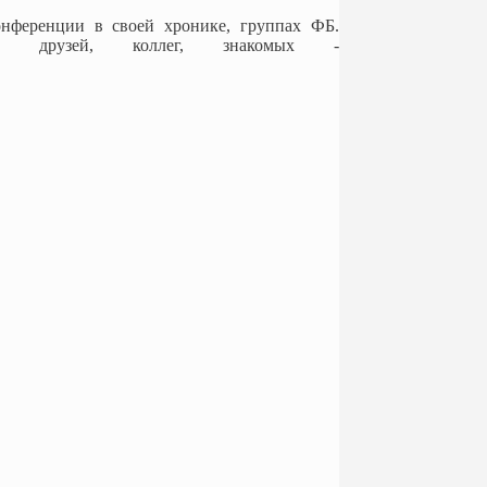
конференции в своей хронике, группах ФБ.
их друзей, коллег, знакомых -