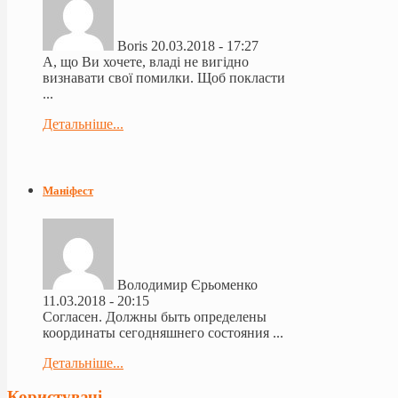
Boris
20.03.2018 - 17:27
А, що Ви хочете, владі не вигідно
визнавати свої помилки. Щоб покласти
...
Детальніше...
Маніфест
Володимир Єрьоменко
11.03.2018 - 20:15
Согласен. Должны быть определены
координаты сегодняшнего состояния ...
Детальніше...
Користувачі