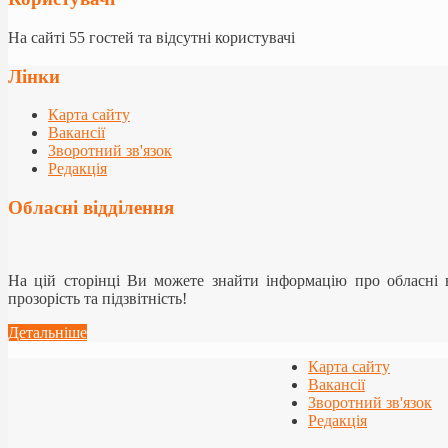
На сайті 55 гостей та відсутні користувачі
Лінки
Карта сайту
Вакансії
Зворотний зв'язок
Редакція
Обласні відділення
На цій сторінці Ви можете знайти інформацію про обласні
прозорість та підзвітність!
Детальніше
Карта сайту
Вакансії
Зворотний зв'язок
Редакція