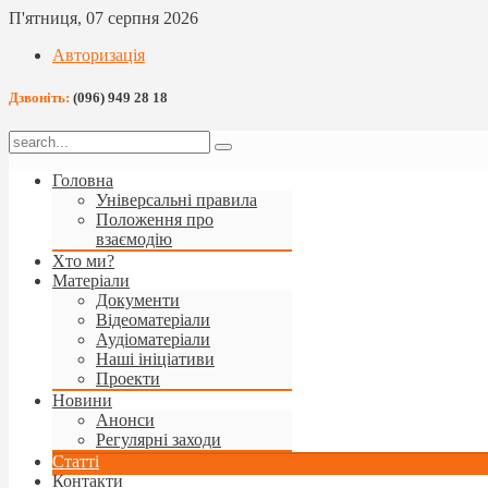
П'ятниця, 07 серпня 2026
Авторизація
Дзвоніть:
(096) 949 28 18
Головна
Універсальні правила
Положення про
взаємодію
Хто ми?
Матеріали
Документи
Відеоматеріали
Аудіоматеріали
Наші ініціативи
Проекти
Новини
Анонси
Регулярні заходи
Статті
Контакти