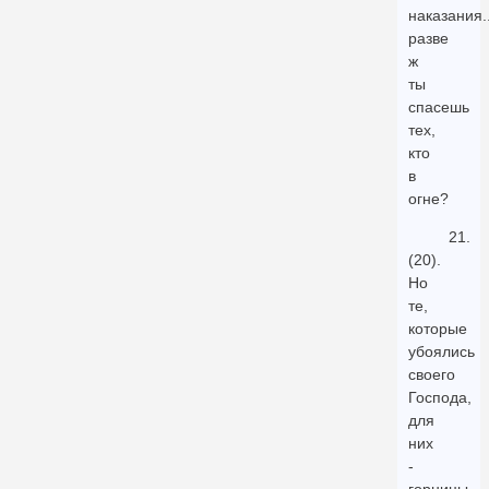
наказания..
разве
ж
ты
спасешь
тех,
кто
в
огне?
21.
(20).
Но
те,
которые
убоялись
своего
Господа,
для
них
-