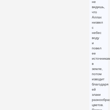
не
видишь,
что
Аллах
низвел
с
небес
воду
и
повел
ее
источника
в
земле,
потом
изводит
благодаря
ей
злаки
разнообра
цветов.