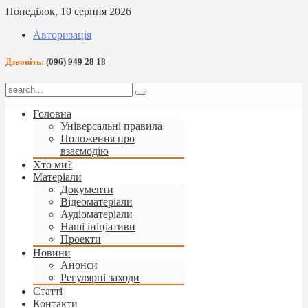
Понеділок, 10 серпня 2026
Авторизація
Дзвоніть:
(096) 949 28 18
Головна
Універсальні правила
Положення про
взаємодію
Хто ми?
Матеріали
Документи
Відеоматеріали
Аудіоматеріали
Наші ініціативи
Проекти
Новини
Анонси
Регулярні заходи
Статті
Контакти