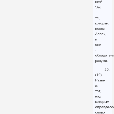
них!
Это
-
те,
которых
повел
Аллах,
и
они
-
обладател
разума.
20.
(19).
Разве
ж
тот,
над
которым
оправдало
слово