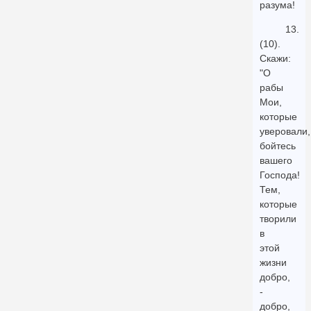
разума!
13.
(10).
Скажи:
"О
рабы
Мои,
которые
уверовали,
бойтесь
вашего
Господа!
Тем,
которые
творили
в
этой
жизни
добро,
-
добро,