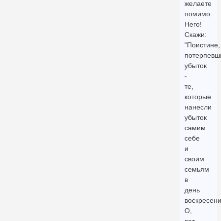
желаете
помимо
Него!
Скажи:
"Поистине,
потерпевш
убыток
-
те,
которые
нанесли
убыток
самим
себе
и
своим
семьям
в
день
воскресени
О,