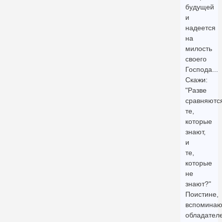
будущей
и
надеется
на
милость
своего
Господа...
Скажи:
"Разве
сравняютс
те,
которые
знают,
и
те,
которые
не
знают?"
Поистине,
вспоминаю
обладател