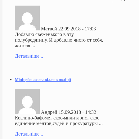
Матвей
22.09.2018 - 17:03
Добавлю свеженького в эту
полубредятину. И добавлю чисто от себя,
жителя ...
Детальніше...
Міліцейське свавілля в поліції
Андрей
15.09.2018 - 14:32
Козлино-бафомет ское-милитарист ское
единение ментов,судей и прокуратуры ...
Детальніше...