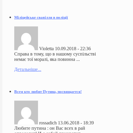
Міліцейське свавілля в поліції
Violetta
10.09.2018 - 22:36
Справа в тому, що в нашому суспільстві
немає тої моралі, яка повинна ...
Детальніше...
Всем кто любит Путина, посвящается!
rossadich
13.06.2018 - 18:39
Любите путина : он Вас всех в рай