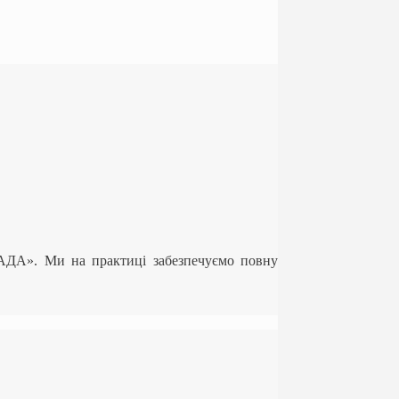
ЛАДА». Ми на практиці забезпечуємо повну