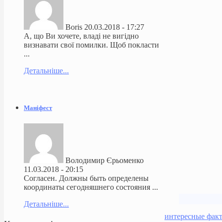
Boris
20.03.2018 - 17:27
А, що Ви хочете, владі не вигідно
визнавати свої помилки. Щоб покласти
...
Детальніше...
Маніфест
Володимир Єрьоменко
11.03.2018 - 20:15
Согласен. Должны быть определены
координаты сегодняшнего состояния ...
Детальніше...
интересные фак