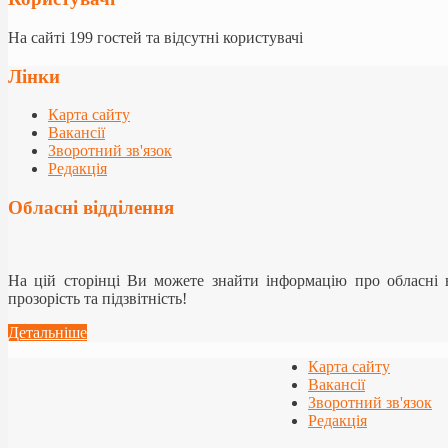
На сайті 199 гостей та відсутні користувачі
Лінки
Карта сайту
Вакансії
Зворотний зв'язок
Редакція
Обласні відділення
На цій сторінці Ви можете знайти інформацію про обласні
прозорість та підзвітність!
Детальніше
Карта сайту
Вакансії
Зворотний зв'язок
Редакція