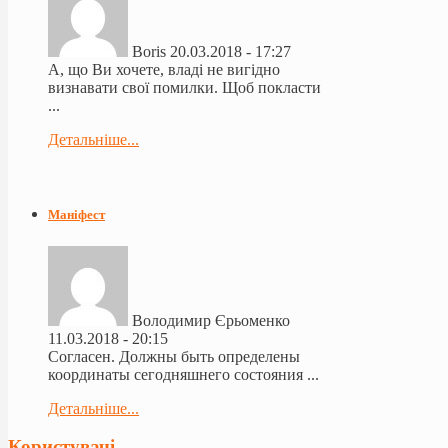
Boris
20.03.2018 - 17:27
А, що Ви хочете, владі не вигідно
визнавати свої помилки. Щоб покласти
...
Детальніше...
Маніфест
Володимир Єрьоменко
11.03.2018 - 20:15
Согласен. Должны быть определены
координаты сегодняшнего состояния ...
Детальніше...
Користувачі