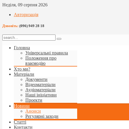
Неділя, 09 серпня 2026
Авторизація
Дзвоніть:
(096) 949 28 18
Головна
Універсальні правила
Положення про
взаємодію
Хто ми?
Матеріали
Документи
Відеоматеріали
Аудіоматеріали
Наші ініціативи
Проекти
Новини
Анонси
Регулярні заходи
Статті
Контакти