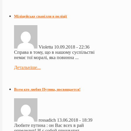
Міліцейське свавілля в поліції
Violetta
10.09.2018 - 22:36
Справа в тому, що в нашому суспільстві
немає тої моралі, яка повинна ...
Детальніше...
Всем кто любит Путина, посвящается!
rossadich
13.06.2018 - 18:39
Любите путина : он Вас всех в рай
определит! И с собой прихватит