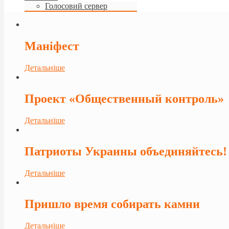
Голосовий сервер
Маніфест
Детальніше
Проект «Общественный контроль»
Детальніше
Патриоты Украины объединяйтесь!
Детальніше
Пришло время собирать камни
Детальніше