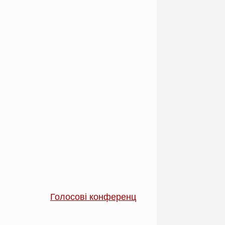
Голосові конференції на сервері «Mumble»