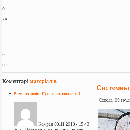
0
хв.
0
сек.
Коментарі
матеріалів
Системны
Всем кто любит Путина, посвящается!
Середа, 09 груд
Камрад
08.11.2018 - 15:43
Ага.. Пенсией всё понятно, теперь