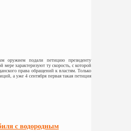
ным оружием подали петицию президенту
й мере характеризуют ту скорость, с которой
данского права обращений к властям. Только
ций, а уже 4 сентября первая такая петиция
биля с водородным