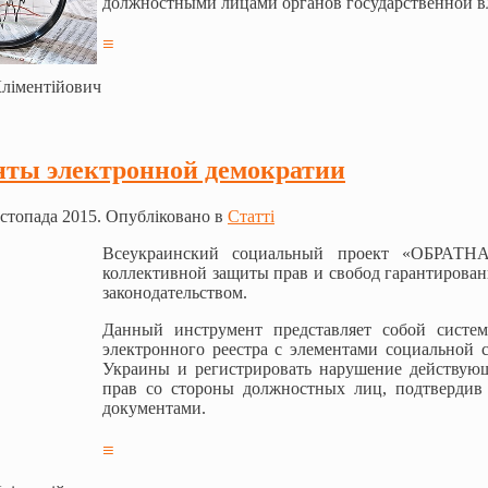
должностными лицами органов государственной вл
≡
Кліментійович
ты электронной демократии
стопада 2015. Опубліковано в
Статті
Всеукраинский социальный проект «ОБРАТН
коллективной защиты прав и свобод гарантиров
законодательством.
Данный инструмент представляет собой систем
электронного реестра с элементами социальной 
Украины и регистрировать нарушение действующе
прав со стороны должностных лиц, подтвердив
документами.
≡