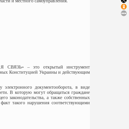
асти и местного самоуправления.
АЯ СВЯЗЬ» – это открытый инструмент
анных Конституцией Украины и действующим
у электронного документооборота, в виде
сети. В которую могут обращаться граждане
го законодательства, а также собственных
 факт такого нарушения соответствующими