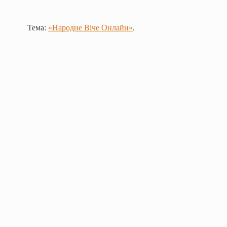
Тема:
«Народне Віче Онлайн»
.