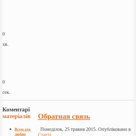
0
хв.
0
сек.
Коментарі
Обратная связь
матеріалів
Понеділок, 25 травня 2015. Опубліковано в
Всем кто
любит
Статті