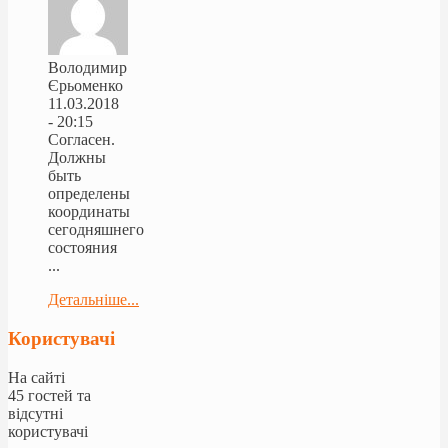
Володимир
Єрьоменко
11.03.2018
- 20:15
Согласен.
Должны
быть
определены
координаты
сегодняшнего
состояния
...
Детальніше...
Користувачі
На сайті
45 гостей та
відсутні
користувачі