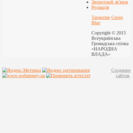
Зворотний зв'язок
Редакція
Tangerine
Green
Blue
Copyright © 2015
Всеукраїнська
Громадська спілка
«НАРОДНА
ВЛАДА»
Создание
сайтов
.