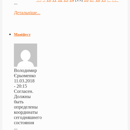
...
Детальніше...
Маніфест
Володимир
Єрьоменко
11.03.2018
- 20:15
Согласен.
Должны
быть
определены
координаты
сегодняшнего
состояния
...