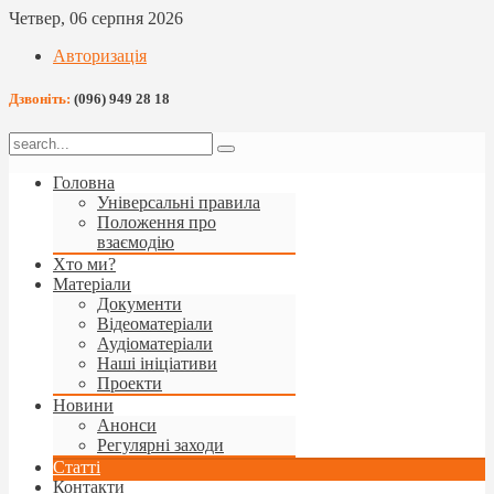
Четвер, 06 серпня 2026
Авторизація
Дзвоніть:
(096) 949 28 18
Головна
Універсальні правила
Положення про
взаємодію
Хто ми?
Матеріали
Документи
Відеоматеріали
Аудіоматеріали
Наші ініціативи
Проекти
Новини
Анонси
Регулярні заходи
Статті
Контакти