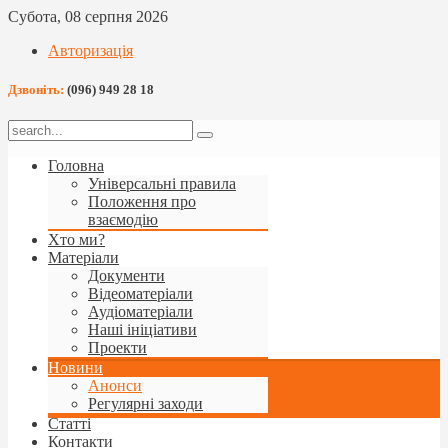
Субота, 08 серпня 2026
Авторизація
Дзвоніть:
(096) 949 28 18
Головна
Універсальні правила
Положення про
взаємодію
Хто ми?
Матеріали
Документи
Відеоматеріали
Аудіоматеріали
Наші ініціативи
Проекти
Новини
Анонси
Регулярні заходи
Статті
Контакти