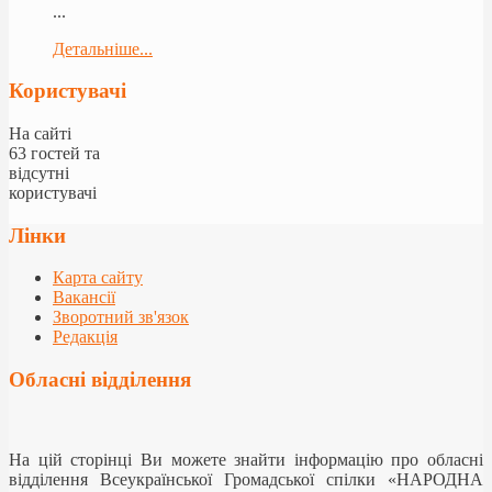
...
Детальніше...
Користувачі
На сайті
63 гостей та
відсутні
користувачі
Лінки
Карта сайту
Вакансії
Зворотний зв'язок
Редакція
Обласні відділення
На цій сторінці Ви можете знайти інформацію про обласні
відділення Всеукраїнської Громадської спілки «НАРОДНА