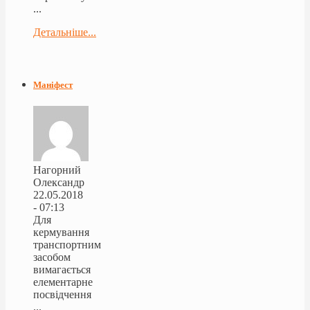
...
Детальніше...
Маніфест
Нагорний
Олександр
22.05.2018
- 07:13
Для
кермування
транспортним
засобом
вимагається
елементарне
посвідчення
...