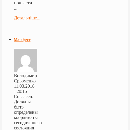
покласти
...
Детальніше...
Маніфест
Володимир
Єрьоменко
11.03.2018
- 20:15
Согласен.
Должны
быть
определены
координаты
сегодняшнего
состояния