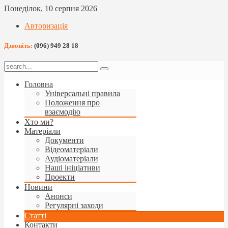
Понеділок, 10 серпня 2026
Авторизація
Дзвоніть:
(096) 949 28 18
Головна
Універсальні правила
Положення про
взаємодію
Хто ми?
Матеріали
Документи
Відеоматеріали
Аудіоматеріали
Наші ініціативи
Проекти
Новини
Анонси
Регулярні заходи
Статті
Контакти