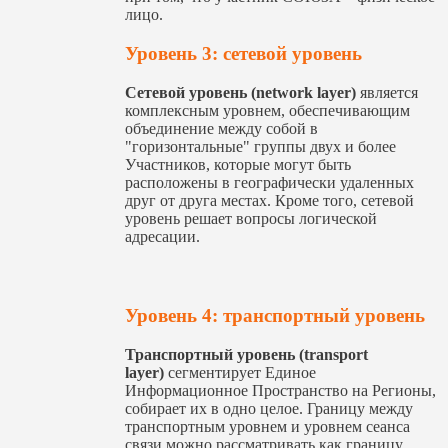
лицо.
Уровень 3: сетевой уровень
Сетевой уровень (network layer)
является
комплексным уровнем, обеспечивающим
объединение между собой в
"горизонтальные" группы двух и более
Участников, которые могут быть
расположены в географически удаленных
друг от друга местах. Кроме того, сетевой
уровень решает вопросы логической
адресации.
Уровень 4: транспортный уровень
Транспортный уровень (transport
layer)
сегментирует Единое
Информационное Пространство на Регионы,
собирает их в одно целое. Границу между
транспортным уровнем и уровнем сеанса
связи можно рассматривать как границу