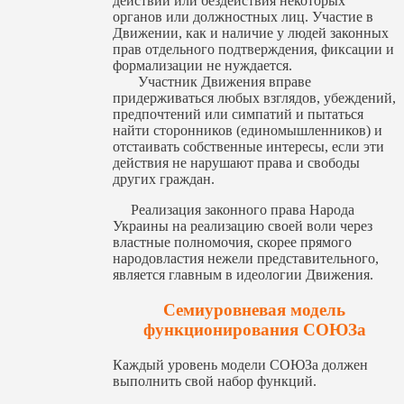
действий или бездействия некоторых
органов или должностных лиц. Участие в
Движении, как и наличие у людей законных
прав отдельного подтверждения, фиксации и
формализации не нуждается.
Участник Движения вправе
придерживаться любых взглядов, убеждений,
предпочтений или симпатий и пытаться
найти сторонников (единомышленников) и
отстаивать собственные интересы, если эти
действия не нарушают права и свободы
других граждан.
Реализация законного права Народа
Украины на реализацию своей воли через
властные полномочия, скорее прямого
народовластия нежели представительного,
является главным в идеологии Движения.
Семиуровневая модель
функционирования СОЮЗа
Каждый уровень модели СОЮЗа должен
выполнить свой набор функций.