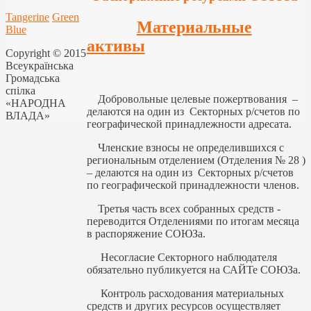
Tangerine
Green
Материальные
Blue
активы
Copyright © 2015
Всеукраїнська
Громадська
спілка
Добровольные целевые пожертвования –
«НАРОДНА
делаются на один из Секторных р/счетов по
ВЛАДА»
географической принадлежности адресата.
Членские взносы не определившихся с
региональным отделением (Отделения № 28 )
– делаются на один из Секторных р/счетов
по географической принадлежности членов.
Третья часть всех собранных средств -
переводится Отделениями по итогам месяца
в распоряжение СОЮЗа.
Несогласие Секторного наблюдателя
обязательно публикуется на САЙТе СОЮЗа.
Контроль расходования материальных
средств и других ресурсов осуществляет