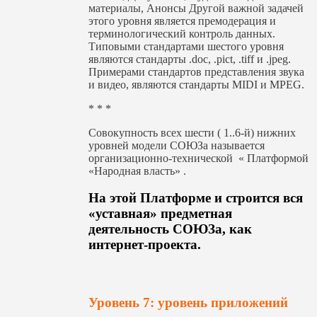
материалы, Анонсы Другой важной задачей
этого уровня является премодерация и
терминологический контроль данных.
Типовыми стандартами шестого уровня
являются стандарты .doc, .pict, .tiff и .jpeg.
Примерами стандартов представления звука
и видео, являются стандарты MIDI и MPEG.
* * *
Совокупность всех шести ( 1..6-й) нижних
уровней модели СОЮЗа называется
организационно-технической « Платформой
«Народная власть» .
На этой Платформе и строится вся
«уставная» предметная
деятельность СОЮЗа, как
интернет-проекта.
Уровень 7: уровень приложений