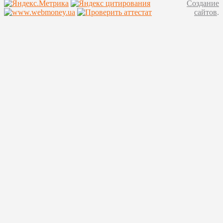
Создание
сайтов
.