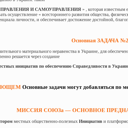
ПРАВЛЕНИЯ И САМОУПРАВЛЕНИЯ
» , которая известным 
вать осуществление « всестороннего развития общества, физическ
енциала личности, и обеспечивает достижение достойной, благо
Основная ЗАДАЧА №
ачительного материального неравенства в Украине, для обеспече
пенно решается через создание
естных инициатив по обеспечению Справедливости в Украине
ДУЮЩЕМ
Основные задачи могут добавляться по 
МИССИЯ СОЮЗа –– ОСНОВНОЕ ПРЕДНА
атором
местных общественно-полезных
Инициатив
и платформо