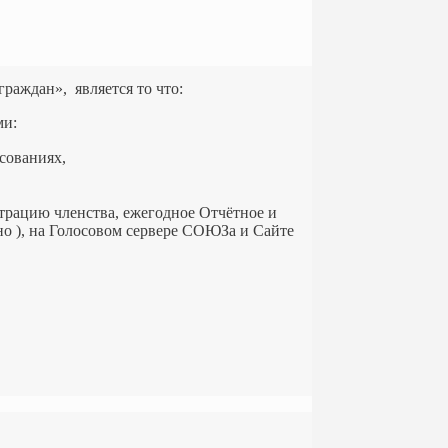
аждан», является то что:
ми:
сованиях,
страцию членства, ежегодное Отчётное и
о ), на Голосовом сервере СОЮЗа и Сайте