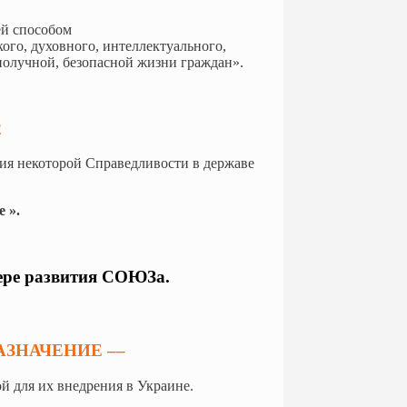
ей способом
ого, духовного, интеллектуального,
получной, безопасной жизни граждан».
2
ния некоторой Справедливости в державе
 ».
мере развития СОЮЗа.
ЗНАЧЕНИЕ ––
й для их внедрения в Украине.