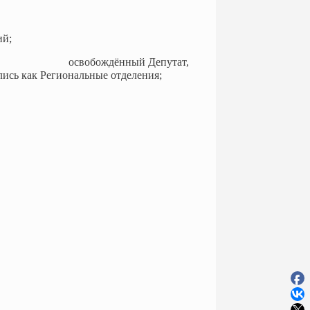
й;
 ; освобождённый Депутат,
ись как Региональные отделения;