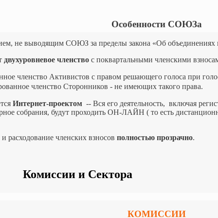
Особенности СОЮЗа
м, не выводящим СОЮЗ за пределы закона «Об объединениях гр
т
двухуровневое членство
с поквартальными членскими взноса
нное членство Активистов с правом решающего голоса при голо
ованное членство Сторонников - не имеющих такого права.
тся
Интернет-проектом
-- Вся его деятельность, включая реги
ное собрания, будут проходить ОН-ЛАЙН ( то есть дистанционн
 и расходование членских взносов
полностью прозрачно
.
Комиссии и Сектора
КОМИССИИ