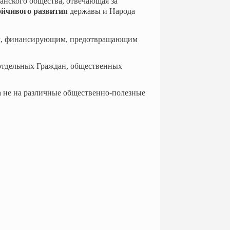
данского общества, отвечающая за
ойчивого развития
державы и Народа
, финансирующим, предотвращающим
тдельных Граждан, общественных
е на различные общественно-полезные