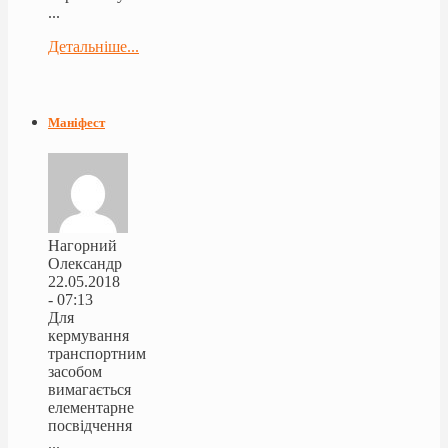
...
Детальніше...
Маніфест
Нагорний
Олександр
22.05.2018
- 07:13
Для
кермування
транспортним
засобом
вимагається
елементарне
посвідчення
...