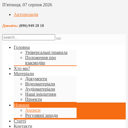
П'ятниця, 07 серпня 2026
Авторизація
Дзвоніть:
(096) 949 28 18
Головна
Універсальні правила
Положення про
взаємодію
Хто ми?
Матеріали
Документи
Відеоматеріали
Аудіоматеріали
Наші ініціативи
Проекти
Новини
Анонси
Регулярні заходи
Статті
Контакти