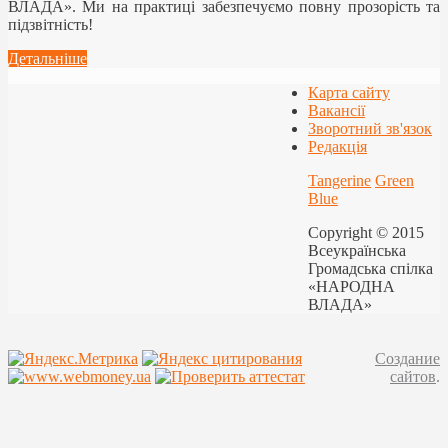
ВЛАДА». Ми на практиці забезпечуємо повну прозорість та
підзвітність!
Детальніше
Карта сайту
Вакансії
Зворотний зв'язок
Редакція
Tangerine
Green
Blue
Copyright © 2015
Всеукраїнська
Громадська спілка
«НАРОДНА
ВЛАДА»
Создание
сайтов
.