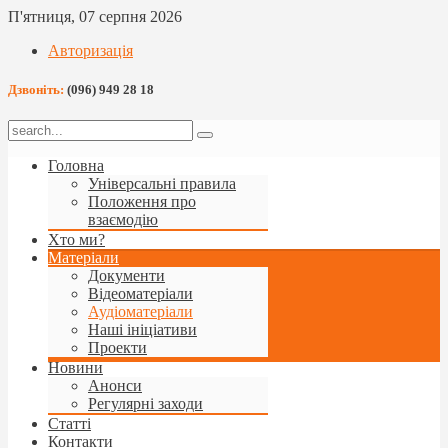
П'ятниця, 07 серпня 2026
Авторизація
Дзвоніть:
(096) 949 28 18
Головна
Універсальні правила
Положення про
взаємодію
Хто ми?
Матеріали
Документи
Відеоматеріали
Аудіоматеріали
Наші ініціативи
Проекти
Новини
Анонси
Регулярні заходи
Статті
Контакти