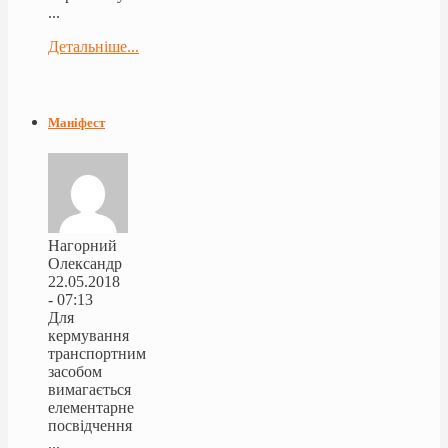
...
Детальніше...
Маніфест
Нагорний
Олександр
22.05.2018
- 07:13
Для
кермування
транспортним
засобом
вимагається
елементарне
посвідчення
...