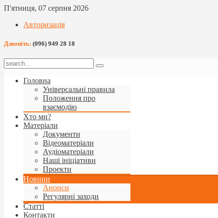
П'ятниця, 07 серпня 2026
Авторизація
Дзвоніть:
(096) 949 28 18
Головна
Універсальні правила
Положення про
взаємодію
Хто ми?
Матеріали
Документи
Відеоматеріали
Аудіоматеріали
Наші ініціативи
Проекти
Новини
Анонси
Регулярні заходи
Статті
Контакти