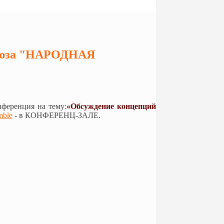
союза "НАРОДНАЯ
ференция на тему:
«Обсуждение концепций
mble
- в КОНФЕРЕНЦ-ЗАЛЕ.