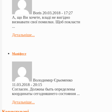
Boris
20.03.2018 - 17:27
А, що Ви хочете, владі не вигідно
визнавати свої помилки. Щоб покласти
...
Детальніше...
Маніфест
Володимир Єрьоменко
11.03.2018 - 20:15
Согласен. Должны быть определены
координаты сегодняшнего состояния ...
Детальніше...
Користувачі