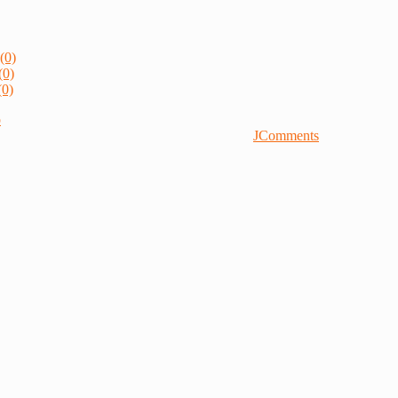
(0)
(0)
0)
р
JComments