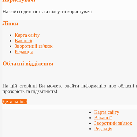
На сайті один гість та відсутні користувачі
Лінки
Карта сайту
Вакансії
Зворотний зв'язок
Редакція
Обласні відділення
На цій сторінці Ви можете знайти інформацію про обласні
прозорість та підзвітність!
Детальніше
Карта сайту
Вакансії
Зворотний зв'язок
Редакція