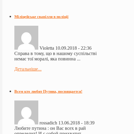
Міліцейське свавілля в поліції
Violetta
10.09.2018 - 22:36
Справа в тому, що в нашому суспільстві
немає тої моралі, яка повинна ...
Детальніше...
Всем кто любит Путина, посвящается!
rossadich
13.06.2018 - 18:39
Любите путина : он Вас всех в рай
определит! И с собой прихватит