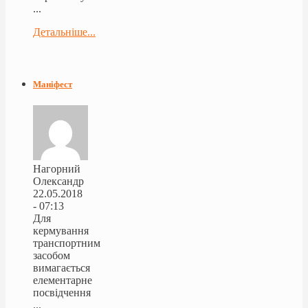
...
Детальніше...
Маніфест
Нагорний
Олександр
22.05.2018
- 07:13
Для
кермування
транспортним
засобом
вимагається
елементарне
посвідчення
...