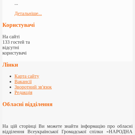
...
Детальніше...
Користувачі
На сайті
133 гостей та
відсутні
користувачі
Лінки
Карта сайту
Вакансії
Зворотний зв'язок
Редакція
Обласні відділення
На цій сторінці Ви можете знайти інформацію про обласні
відділення Всеукраїнської Громадської спілки «НАРОДНА