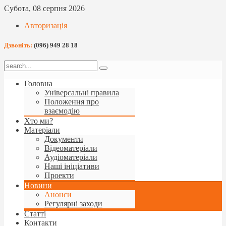
Субота, 08 серпня 2026
Авторизація
Дзвоніть:
(096) 949 28 18
Головна
Універсальні правила
Положення про
взаємодію
Хто ми?
Матеріали
Документи
Відеоматеріали
Аудіоматеріали
Наші ініціативи
Проекти
Новини
Анонси
Регулярні заходи
Статті
Контакти