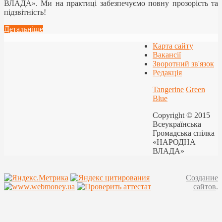
ВЛАДА». Ми на практиці забезпечуємо повну прозорість та
підзвітність!
Детальніше
Карта сайту
Вакансії
Зворотний зв'язок
Редакція
Tangerine
Green
Blue
Copyright © 2015
Всеукраїнська
Громадська спілка
«НАРОДНА
ВЛАДА»
Создание
сайтов
.