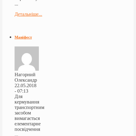
...
Детальніше...
Маніфест
Нагорний
Олександр
22.05.2018
- 07:13
Для
кермування
транспортним
засобом
вимагається
елементарне
посвідчення
...