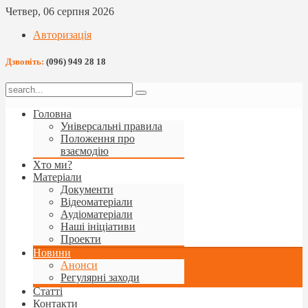
Четвер, 06 серпня 2026
Авторизація
Дзвоніть:
(096) 949 28 18
Головна
Універсальні правила
Положення про
взаємодію
Хто ми?
Матеріали
Документи
Відеоматеріали
Аудіоматеріали
Наші ініціативи
Проекти
Новини
Анонси
Регулярні заходи
Статті
Контакти