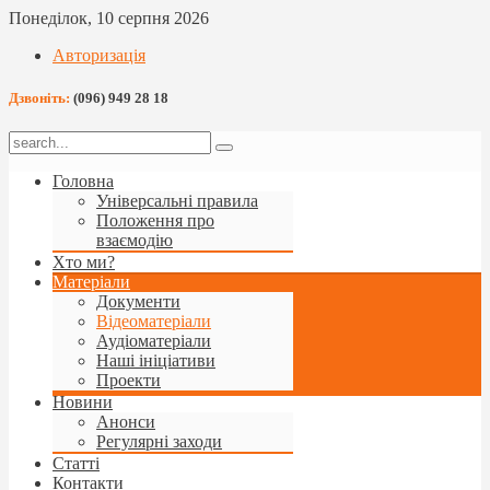
Понеділок, 10 серпня 2026
Авторизація
Дзвоніть:
(096) 949 28 18
Головна
Універсальні правила
Положення про
взаємодію
Хто ми?
Матеріали
Документи
Відеоматеріали
Аудіоматеріали
Наші ініціативи
Проекти
Новини
Анонси
Регулярні заходи
Статті
Контакти