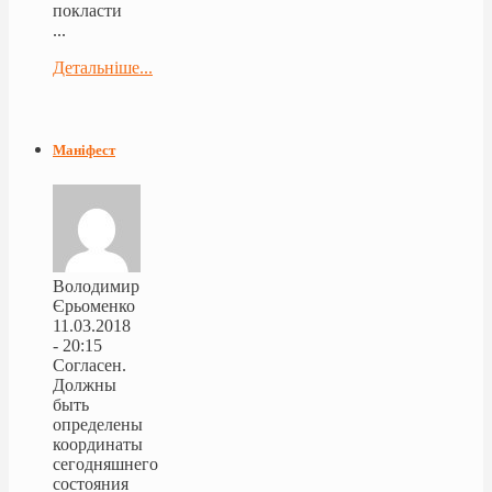
покласти
...
Детальніше...
Маніфест
Володимир
Єрьоменко
11.03.2018
- 20:15
Согласен.
Должны
быть
определены
координаты
сегодняшнего
состояния