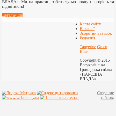
ВЛАДА». Ми на практиці забезпечуємо повну прозорість та
підзвітність!
Детальніше
Карта сайту
Вакансії
Зворотний зв'язок
Редакція
Tangerine
Green
Blue
Copyright © 2015
Всеукраїнська
Громадська спілка
«НАРОДНА
ВЛАДА»
Создание
сайтов
.