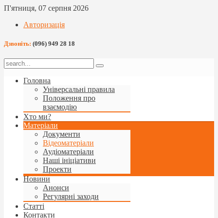
П'ятниця, 07 серпня 2026
Авторизація
Дзвоніть:
(096) 949 28 18
Головна
Універсальні правила
Положення про
взаємодію
Хто ми?
Матеріали
Документи
Відеоматеріали
Аудіоматеріали
Наші ініціативи
Проекти
Новини
Анонси
Регулярні заходи
Статті
Контакти