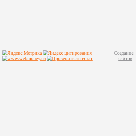
Создание
сайтов
.