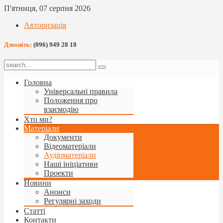
П'ятниця, 07 серпня 2026
Авторизація
Дзвоніть:
(096) 949 28 18
Головна
Універсальні правила
Положення про
взаємодію
Хто ми?
Матеріали
Документи
Відеоматеріали
Аудіоматеріали
Наші ініціативи
Проекти
Новини
Анонси
Регулярні заходи
Статті
Контакти