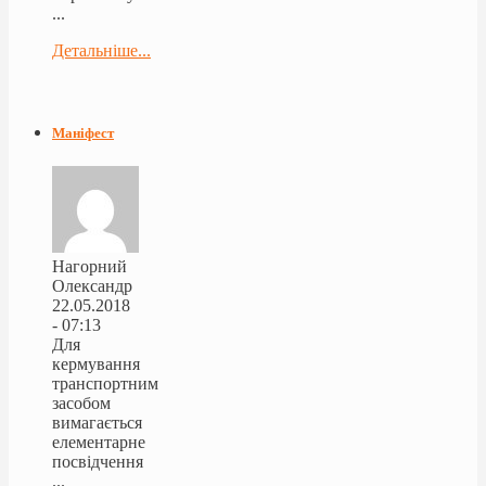
...
Детальніше...
Маніфест
Нагорний
Олександр
22.05.2018
- 07:13
Для
кермування
транспортним
засобом
вимагається
елементарне
посвідчення
...