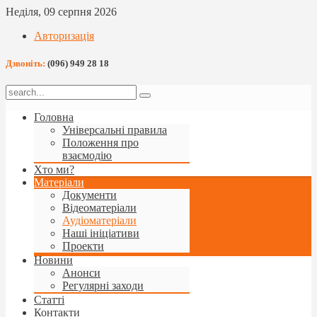
Неділя, 09 серпня 2026
Авторизація
Дзвоніть:
(096) 949 28 18
Головна
Універсальні правила
Положення про
взаємодію
Хто ми?
Матеріали
Документи
Відеоматеріали
Аудіоматеріали
Наші ініціативи
Проекти
Новини
Анонси
Регулярні заходи
Статті
Контакти