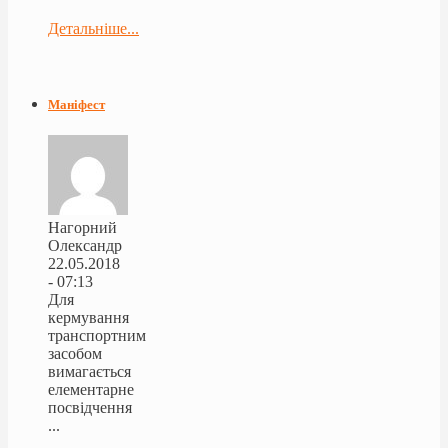
Детальніше...
Маніфест
Нагорний
Олександр
22.05.2018
- 07:13
Для
кермування
транспортним
засобом
вимагається
елементарне
посвідчення
...