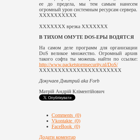
ее до предела, мы тем самым нанесем
огромный урон системным ресурсам сервера.
XXXXXXXXXX
XXXXXXX врезка XXXXXXX
В ТИХОМ ОМУТЕ DOS-ЕРЫ ВОДЯТСЯ
На самом деле программ для организации
DoS великое множество. Огромный архив
такого софта ты можешь найти по ссылке:
http://www.packetstormsecurity.nl/DoS/
XXXXXXXXXXXXXXXXXXXXXX
Докучаев Дмитрий aka Forb
Матрій Андрій Кліментійович
Comments (0)
Vkontakte (0)
FaceBook (0)
Додати коментар