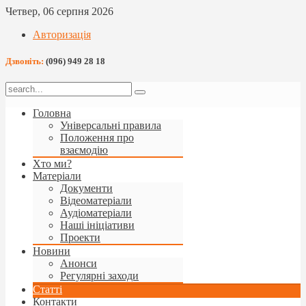
Четвер, 06 серпня 2026
Авторизація
Дзвоніть:
(096) 949 28 18
Головна
Універсальні правила
Положення про
взаємодію
Хто ми?
Матеріали
Документи
Відеоматеріали
Аудіоматеріали
Наші ініціативи
Проекти
Новини
Анонси
Регулярні заходи
Статті
Контакти