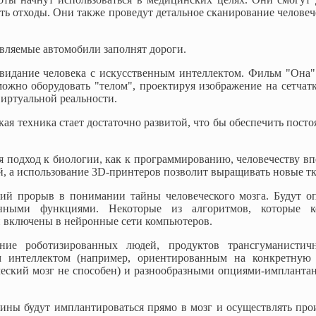
ять отходы. Они также проведут детальное сканирование человече
вляемые автомобили заполнят дороги.
свидание человека с искусственным интеллектом. Фильм "Она"
жно оборудовать "телом", проектируя изображение на сетчатк
виртуальной реальности.
кая техника стает достаточно развитой, что бы обеспечить пост
я подход к биологии, как к программированию, человечеству вп
й, а использование 3D-принтеров позволит выращивать новые тк
кий прорыв в понимании тайны человеческого мозга. Будут о
анными функциями. Некоторые из алгоритмов, которые к
 включены в нейронные сети компьютеров.
ние роботизированных людей, продуктов трансгуманистич
 интеллектом (например, ориентированным на конкретную 
еский мозг не способен) и разнообразными опциями-имплантант
ны будут имплантироваться прямо в мозг и осуществлять про