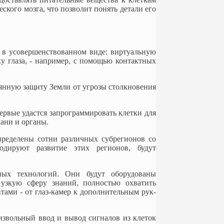
ского мозга, что позволит понять детали его
 в усовершенствованном виде: виртуальную
у глаза, - например, с помощью контактных
оянную защиту Земли от угрозы столкновения
ервые удастся запрограммировать клетки для
ани и органы.
пределены сотни различных субрегионов со
одируют развитие этих регионов, будут
ных технологий. Они будут оборудованы
узкую сферу знаний, полностью охватить
ами - от глаз-камер к дополнительным рук-
извольный ввод и вывод сигналов из клеток