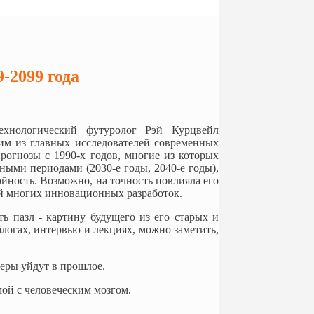
-2099 года
ехнологический футуролог Рэй Курцвейл
ним из главных исследователей современных
рогнозы с 1990-х годов, многие из которых
ными периодами (2030-е годы, 2040-е годы),
ойность. Возможно, на точность повлияла его
ой многих инновационных разработок.
ь пазл - картину будущего из его старых и
блогах, интервью и лекциях, можно заметить,
еры уйдут в прошлое.
ой с человеческим мозгом.