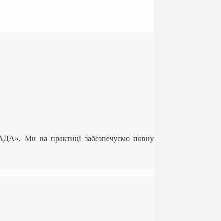
ЛАДА». Ми на практиці забезпечуємо повну