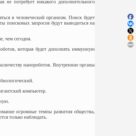
ая не потребует никакого дополнительного
ться в человеческий организм. Поиск будет
аты поисковых запросов будут выводиться на
е, чем сегодня.
роботов, которая будет дополнять иммунную
количеству нанороботов. Внутренние органы
 биологический.
гигантский компьютер.
нную.
нимание огромные темпы развития общества,
ется только наблюдать.