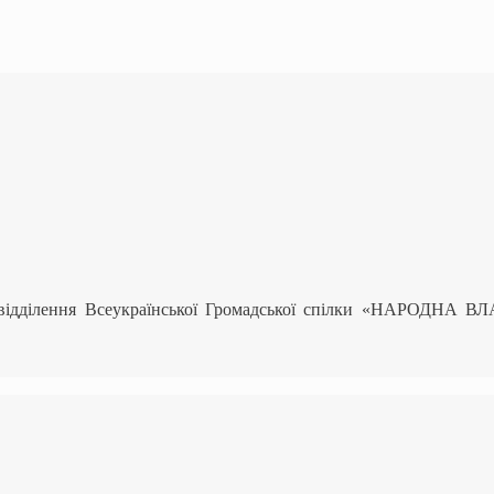
 відділення Всеукраїнської Громадської спілки «НАРОДНА В