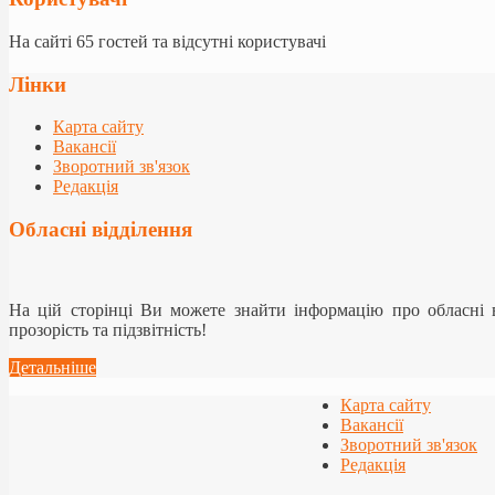
На сайті 65 гостей та відсутні користувачі
Лінки
Карта сайту
Вакансії
Зворотний зв'язок
Редакція
Обласні відділення
На цій сторінці Ви можете знайти інформацію про обласні
прозорість та підзвітність!
Детальніше
Карта сайту
Вакансії
Зворотний зв'язок
Редакція