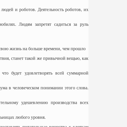
юдей и роботов. Деятельность роботов, их
обилях. Людям запретят садиться за руль
 свою жизнь на больше времени, чем прошло
вия, станет такой же привычной вещью, как
 что будет удовлетворять всей суммарной
ума в человеческом понимании этого слова.
тельному удешевлению производства всех
льницах любого уровня.
доставлять питательные вещества к клеткам