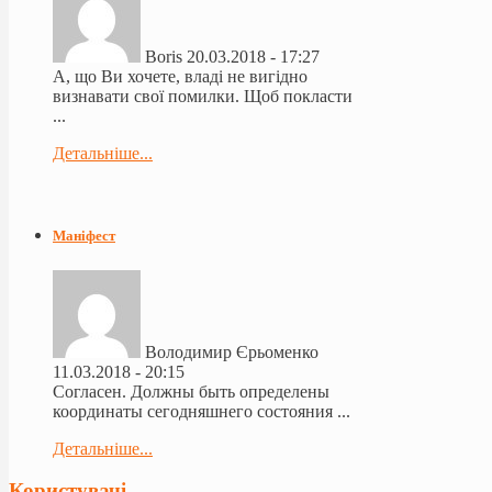
Boris
20.03.2018 - 17:27
А, що Ви хочете, владі не вигідно
визнавати свої помилки. Щоб покласти
...
Детальніше...
Маніфест
Володимир Єрьоменко
11.03.2018 - 20:15
Согласен. Должны быть определены
координаты сегодняшнего состояния ...
Детальніше...
Користувачі