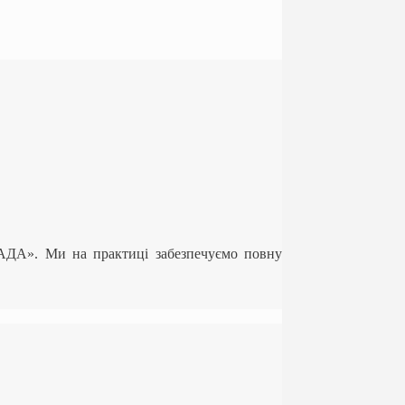
ЛАДА». Ми на практиці забезпечуємо повну