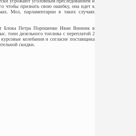
чески угрожают уголовным преследованием и
го чтобы признать свою ошибку, она идет к
мах. Мол, парламентарии в таких случаях
 от Блока Петра Порошенко Иван Винник в
с. тонн дизельного топлива с переплатой 2
 курсовые колебания и согласие поставщика
ительной скидки.