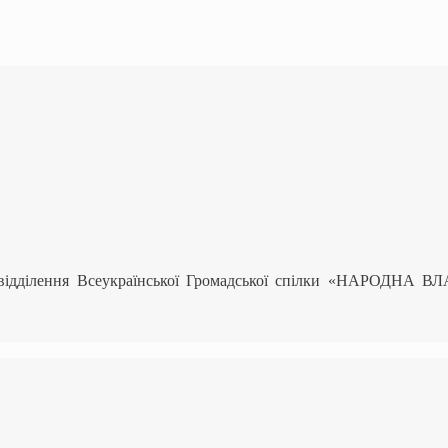
 відділення Всеукраїнської Громадської спілки «НАРОДНА В