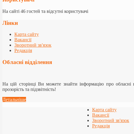
На сайті 46 гостей та відсутні користувачі
Лінки
Карта сайту
Вакансії
Зворотний зв'язок
Редакція
Обласні відділення
На цій сторінці Ви можете знайти інформацію про обласні
прозорість та підзвітність!
Детальніше
Карта сайту
Вакансії
Зворотний зв'язок
Редакція