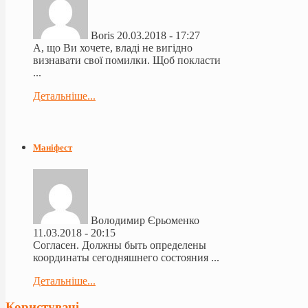
Boris
20.03.2018 - 17:27
А, що Ви хочете, владі не вигідно
визнавати свої помилки. Щоб покласти
...
Детальніше...
Маніфест
Володимир Єрьоменко
11.03.2018 - 20:15
Согласен. Должны быть определены
координаты сегодняшнего состояния ...
Детальніше...
Користувачі