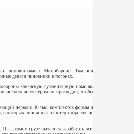
ают чиновниками в Минобороны. Там они
венные деньги чиновники в погонах.
инобороны канадскую гуманитарную помощь:
ериканским волонтером он проследил, чтобы
ышающий первый: 30 тыс. комплектов формы и
и, о которых чиновник-волонтер тогда еще не
 На лакомом грузе пытались заработать все.