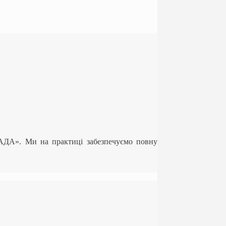
ЛАДА». Ми на практиці забезпечуємо повну