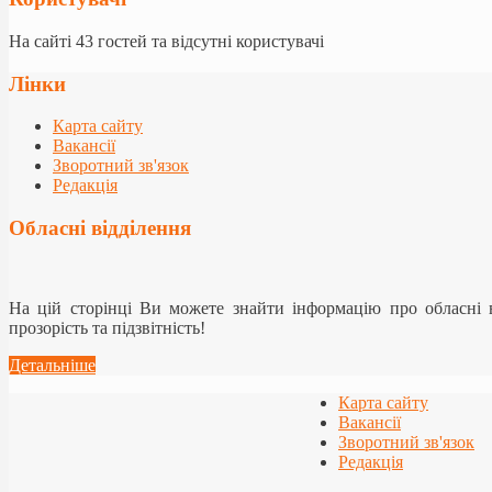
На сайті 43 гостей та відсутні користувачі
Лінки
Карта сайту
Вакансії
Зворотний зв'язок
Редакція
Обласні відділення
На цій сторінці Ви можете знайти інформацію про обласні
прозорість та підзвітність!
Детальніше
Карта сайту
Вакансії
Зворотний зв'язок
Редакція