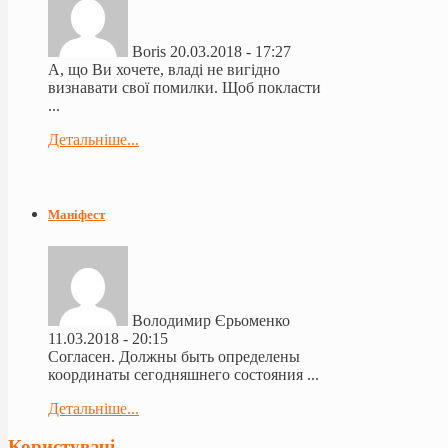
Boris
20.03.2018 - 17:27
А, що Ви хочете, владі не вигідно
визнавати свої помилки. Щоб покласти
...
Детальніше...
Маніфест
Володимир Єрьоменко
11.03.2018 - 20:15
Согласен. Должны быть определены
координаты сегодняшнего состояния ...
Детальніше...
Користувачі