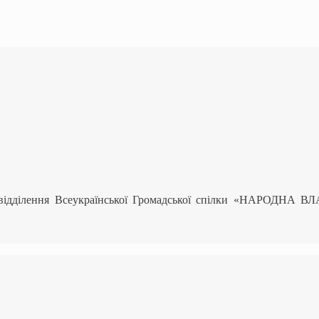
 відділення Всеукраїнської Громадської спілки «НАРОДНА В