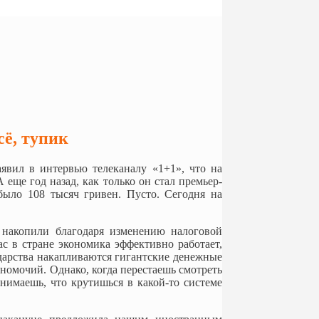
сё, тупик
явил в интервью телеканалу «1+1», что на
 еще год назад, как только он стал премьер-
было 108 тысяч гривен. Пусто. Сегодня на
и накопили благодаря изменению налоговой
нас в стране экономика эффективно работает,
ударства накапливаются гигантские денежные
омочий. Однако, когда перестаешь смотреть
нимаешь, что крутишься в какой-то системе