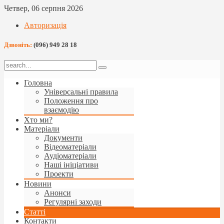
Четвер, 06 серпня 2026
Авторизація
Дзвоніть:
(096) 949 28 18
Головна
Універсальні правила
Положення про
взаємодію
Хто ми?
Матеріали
Документи
Відеоматеріали
Аудіоматеріали
Наші ініціативи
Проекти
Новини
Анонси
Регулярні заходи
Статті
Контакти