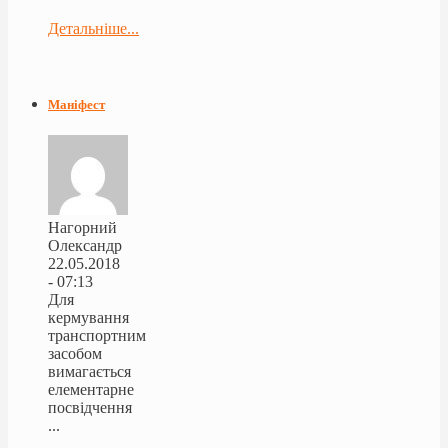
Детальніше...
Маніфест
Нагорний
Олександр
22.05.2018
- 07:13
Для
кермування
транспортним
засобом
вимагається
елементарне
посвідчення
...