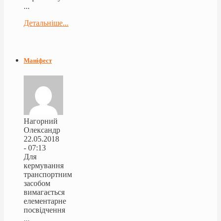
...
Детальніше...
Маніфест
Нагорний
Олександр
22.05.2018
- 07:13
Для
кермування
транспортним
засобом
вимагається
елементарне
посвідчення
...