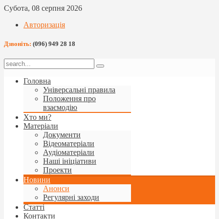
Субота, 08 серпня 2026
Авторизація
Дзвоніть:
(096) 949 28 18
Головна
Універсальні правила
Положення про
взаємодію
Хто ми?
Матеріали
Документи
Відеоматеріали
Аудіоматеріали
Наші ініціативи
Проекти
Новини
Анонси
Регулярні заходи
Статті
Контакти