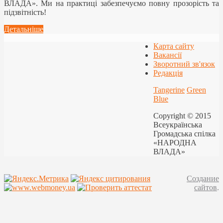
ВЛАДА». Ми на практиці забезпечуємо повну прозорість та
підзвітність!
Детальніше
Карта сайту
Вакансії
Зворотний зв'язок
Редакція
Tangerine
Green
Blue
Copyright © 2015
Всеукраїнська
Громадська спілка
«НАРОДНА
ВЛАДА»
Создание
сайтов
.