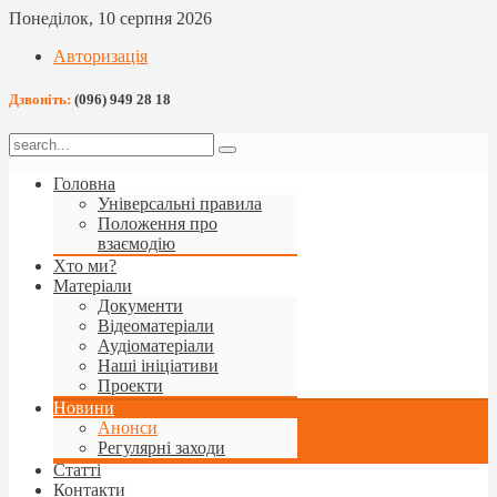
Понеділок, 10 серпня 2026
Авторизація
Дзвоніть:
(096) 949 28 18
Головна
Універсальні правила
Положення про
взаємодію
Хто ми?
Матеріали
Документи
Відеоматеріали
Аудіоматеріали
Наші ініціативи
Проекти
Новини
Анонси
Регулярні заходи
Статті
Контакти