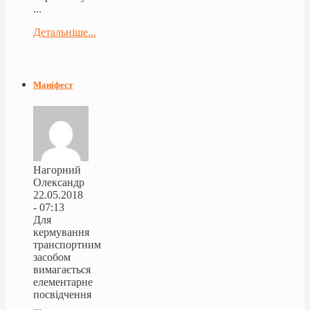
...
Детальніше...
Маніфест
Нагорний
Олександр
22.05.2018
- 07:13
Для
кермування
транспортним
засобом
вимагається
елементарне
посвідчення
...