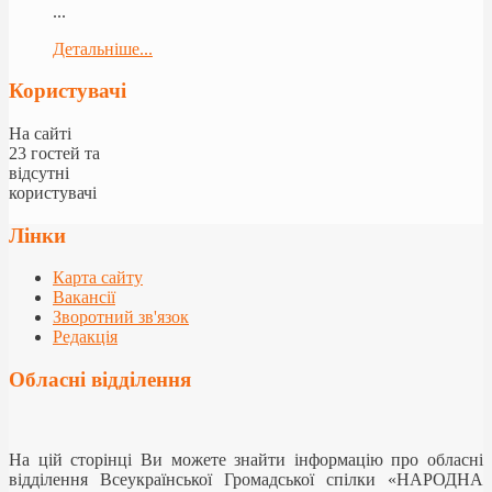
...
Детальніше...
Користувачі
На сайті
23 гостей та
відсутні
користувачі
Лінки
Карта сайту
Вакансії
Зворотний зв'язок
Редакція
Обласні відділення
На цій сторінці Ви можете знайти інформацію про обласні
відділення Всеукраїнської Громадської спілки «НАРОДНА