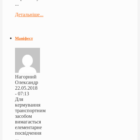
...
Детальніше...
Маніфест
Нагорний
Олександр
22.05.2018
- 07:13
Для
кермування
транспортним
засобом
вимагається
елементарне
посвідчення
...