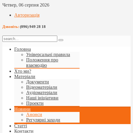
Четвер, 06 серпня 2026
Авторизація
Дзвоніть:
(096) 949 28 18
Головна
Універсальні правила
Положення про
взаємодію
Хто ми?
Матеріали
Документи
Відеоматеріали
Аудіоматеріали
Наші ініціативи
Проекти
Новини
Анонси
Регулярні заходи
Статті
Контакти