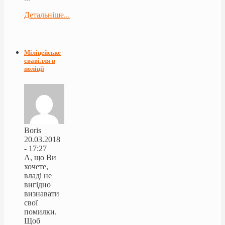
Детальніше...
Міліцейське
свавілля в
поліції
Boris
20.03.2018
- 17:27
А, що Ви
хочете,
владі не
вигідно
визнавати
свої
помилки.
Щоб