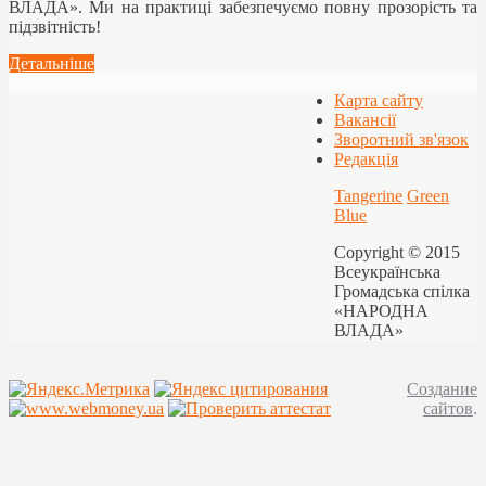
ВЛАДА». Ми на практиці забезпечуємо повну прозорість та
підзвітність!
Детальніше
Карта сайту
Вакансії
Зворотний зв'язок
Редакція
Tangerine
Green
Blue
Copyright © 2015
Всеукраїнська
Громадська спілка
«НАРОДНА
ВЛАДА»
Создание
сайтов
.