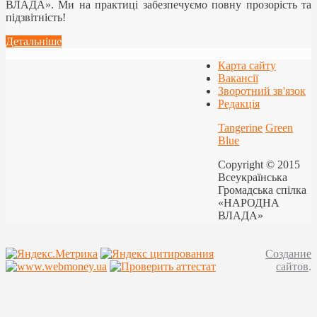
ВЛАДА». Ми на практиці забезпечуємо повну прозорість та
підзвітність!
Детальніше
Карта сайту
Вакансії
Зворотний зв'язок
Редакція
Tangerine
Green
Blue
Copyright © 2015
Всеукраїнська
Громадська спілка
«НАРОДНА
ВЛАДА»
Создание
сайтов
.