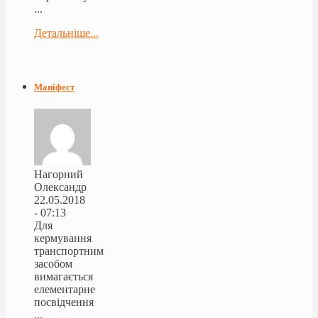
...
Детальніше...
Маніфест
Нагорний
Олександр
22.05.2018
- 07:13
Для
кермування
транспортним
засобом
вимагається
елементарне
посвідчення
...