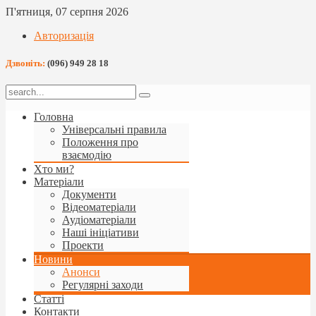
П'ятниця, 07 серпня 2026
Авторизація
Дзвоніть:
(096) 949 28 18
Головна
Універсальні правила
Положення про
взаємодію
Хто ми?
Матеріали
Документи
Відеоматеріали
Аудіоматеріали
Наші ініціативи
Проекти
Новини
Анонси
Регулярні заходи
Статті
Контакти