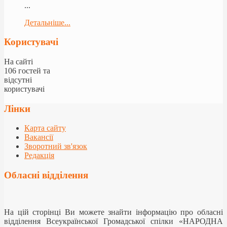
...
Детальніше...
Користувачі
На сайті
106 гостей та
відсутні
користувачі
Лінки
Карта сайту
Вакансії
Зворотний зв'язок
Редакція
Обласні відділення
На цій сторінці Ви можете знайти інформацію про обласні
відділення Всеукраїнської Громадської спілки «НАРОДНА