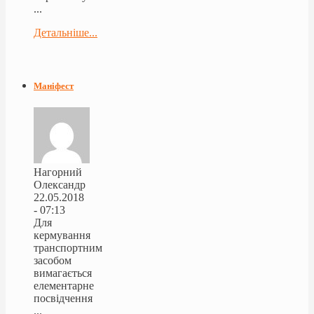
...
Детальніше...
Маніфест
Нагорний
Олександр
22.05.2018
- 07:13
Для
кермування
транспортним
засобом
вимагається
елементарне
посвідчення
...