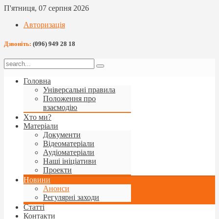
П'ятниця, 07 серпня 2026
Авторизація
Дзвоніть:
(096) 949 28 18
Головна
Універсальні правила
Положення про
взаємодію
Хто ми?
Матеріали
Документи
Відеоматеріали
Аудіоматеріали
Наші ініціативи
Проекти
Новини
Анонси
Регулярні заходи
Статті
Контакти