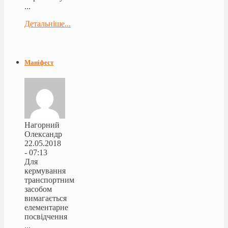
...
Детальніше...
Маніфест
Нагорний
Олександр
22.05.2018
- 07:13
Для
кермування
транспортним
засобом
вимагається
елементарне
посвідчення
...