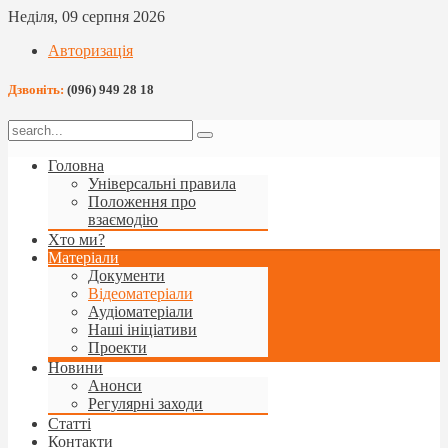
Неділя, 09 серпня 2026
Авторизація
Дзвоніть:
(096) 949 28 18
Головна
Універсальні правила
Положення про
взаємодію
Хто ми?
Матеріали
Документи
Відеоматеріали
Аудіоматеріали
Наші ініціативи
Проекти
Новини
Анонси
Регулярні заходи
Статті
Контакти