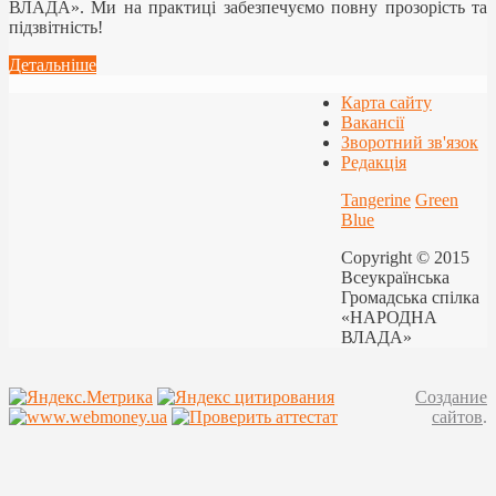
ВЛАДА». Ми на практиці забезпечуємо повну прозорість та
підзвітність!
Детальніше
Карта сайту
Вакансії
Зворотний зв'язок
Редакція
Tangerine
Green
Blue
Copyright © 2015
Всеукраїнська
Громадська спілка
«НАРОДНА
ВЛАДА»
Создание
сайтов
.