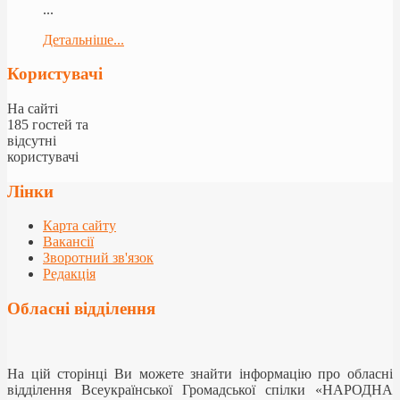
...
Детальніше...
Користувачі
На сайті
185 гостей та
відсутні
користувачі
Лінки
Карта сайту
Вакансії
Зворотний зв'язок
Редакція
Обласні відділення
На цій сторінці Ви можете знайти інформацію про обласні
відділення Всеукраїнської Громадської спілки «НАРОДНА