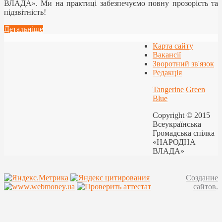
ВЛАДА». Ми на практиці забезпечуємо повну прозорість та
підзвітність!
Детальніше
Карта сайту
Вакансії
Зворотний зв'язок
Редакція
Tangerine
Green
Blue
Copyright © 2015
Всеукраїнська
Громадська спілка
«НАРОДНА
ВЛАДА»
Создание
сайтов
.