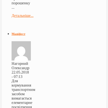
порошенку
...
Детальніше...
Маніфест
Нагорний
Олександр
22.05.2018
- 07:13
Для
кермування
транспортним
засобом
вимагається
елементарне
посвідчення