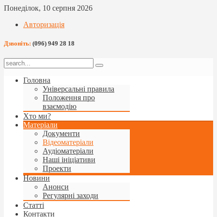
Понеділок, 10 серпня 2026
Авторизація
Дзвоніть:
(096) 949 28 18
Головна
Універсальні правила
Положення про
взаємодію
Хто ми?
Матеріали
Документи
Відеоматеріали
Аудіоматеріали
Наші ініціативи
Проекти
Новини
Анонси
Регулярні заходи
Статті
Контакти