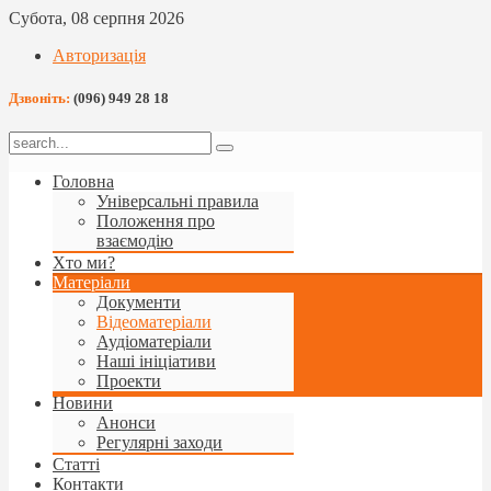
Субота, 08 серпня 2026
Авторизація
Дзвоніть:
(096) 949 28 18
Головна
Універсальні правила
Положення про
взаємодію
Хто ми?
Матеріали
Документи
Відеоматеріали
Аудіоматеріали
Наші ініціативи
Проекти
Новини
Анонси
Регулярні заходи
Статті
Контакти