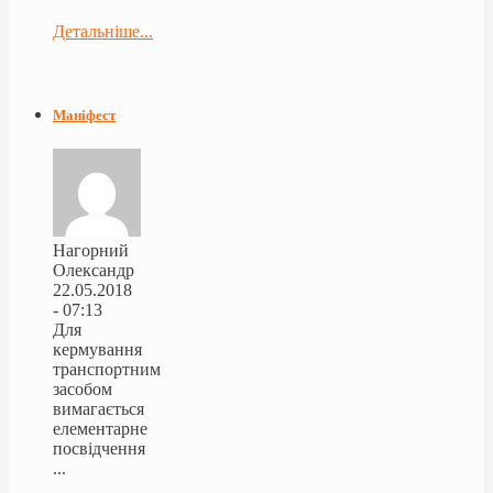
Детальніше...
Маніфест
Нагорний
Олександр
22.05.2018
- 07:13
Для
кермування
транспортним
засобом
вимагається
елементарне
посвідчення
...