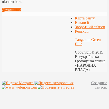
підзвітність!
Детальніше
Карта сайту
Вакансії
Зворотний зв'язок
Редакція
Tangerine
Green
Blue
Copyright © 2015
Всеукраїнська
Громадська спілка
«НАРОДНА
ВЛАДА»
Создание
сайтов
.