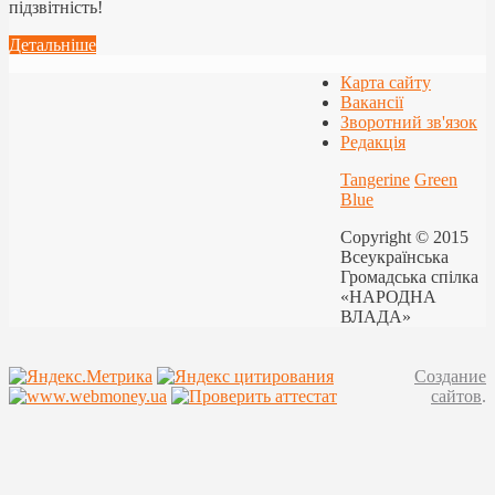
підзвітність!
Детальніше
Карта сайту
Вакансії
Зворотний зв'язок
Редакція
Tangerine
Green
Blue
Copyright © 2015
Всеукраїнська
Громадська спілка
«НАРОДНА
ВЛАДА»
Создание
сайтов
.