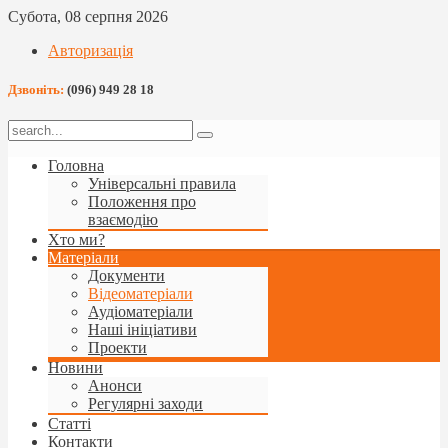
Субота, 08 серпня 2026
Авторизація
Дзвоніть:
(096) 949 28 18
Головна
Універсальні правила
Положення про
взаємодію
Хто ми?
Матеріали
Документи
Відеоматеріали
Аудіоматеріали
Наші ініціативи
Проекти
Новини
Анонси
Регулярні заходи
Статті
Контакти